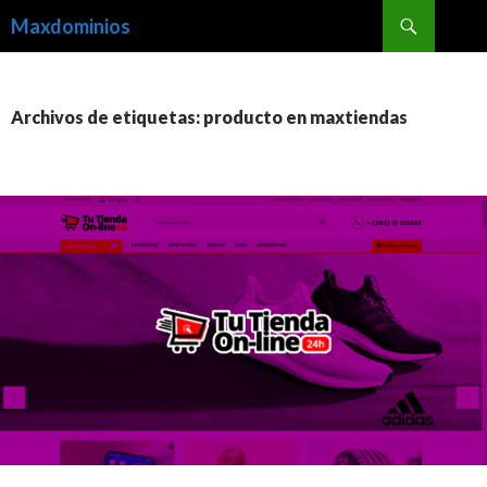
Buscar
Maxdominios
SALTAR
AL
CONTENIDO
Archivos de etiquetas: producto en maxtiendas