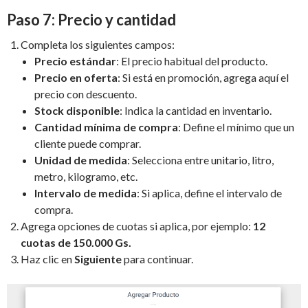
Paso 7: Precio y cantidad
Completa los siguientes campos:
Precio estándar
: El precio habitual del producto.
Precio en oferta
: Si está en promoción, agrega aquí el
precio con descuento.
Stock disponible
: Indica la cantidad en inventario.
Cantidad mínima de compra
: Define el mínimo que un
cliente puede comprar.
Unidad de medida
: Selecciona entre unitario, litro,
metro, kilogramo, etc.
Intervalo de medida
: Si aplica, define el intervalo de
compra.
Agrega opciones de cuotas si aplica, por ejemplo:
12
cuotas de 150.000 Gs.
Haz clic en
Siguiente
para continuar.